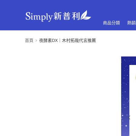
商品分類
熱銷
首頁
夜酵素DX｜木村拓哉代言推薦