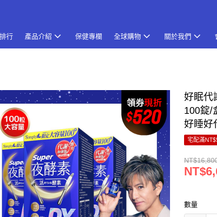
排行
產品介紹
保健專欄
全球購物
關於我們
好眠代謝
100錠
好睡好
宅配滿NT$
NT$16,80
NT$6,
數量