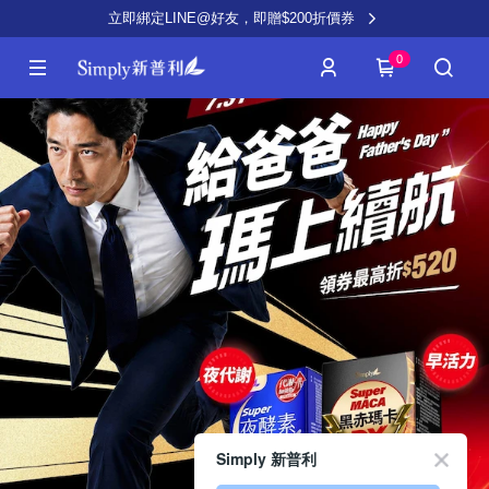
立即綁定LINE@好友，即贈$200折價券
0
Simply 新普利