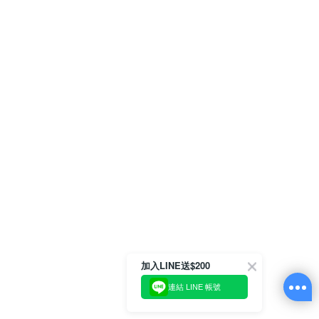
加入LINE送$200
連結 LINE 帳號