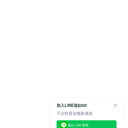
加入LINE送$200
不定時發送獨家優惠
連結 LINE 帳號