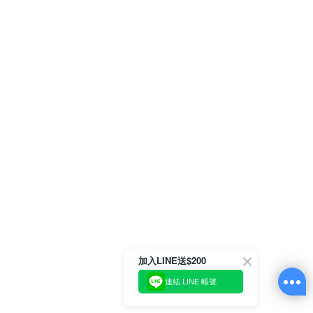
加入LINE送$200
連結 LINE 帳號