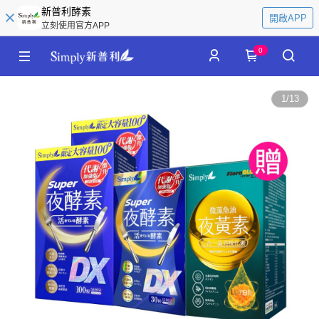
新普利酵素
開啟APP
立刻使用官方APP
0
1
/
13