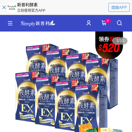
新普利酵素
開啟APP
立刻使用官方APP
0
1
/
10