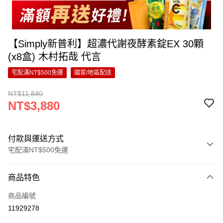
【Simply新普利】超濃代謝夜酵素錠EX 30顆
(x8盒) 木村拓哉 代言
宅配滿NT$500免運
國家/地區配送
NT$11,840
NT$3,880
付款與運送方式
宅配滿NT$500免運
付款方式
商品特色
信用卡一次付款
商品編號
超商取貨付款
11929278
LINE Pay