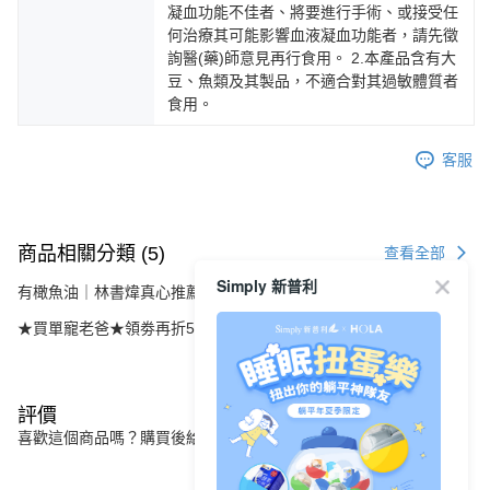
凝血功能不佳者、將要進行手術、或接受任
何治療其可能影響血液凝血功能者，請先徵
詢醫(藥)師意見再行食用。 2.本產品含有大
豆、魚類及其製品，不適合對其過敏體質者
食用。
客服
商品相關分類 (5)
查看全部
Simply 新普利
有橄魚油｜林書煒真心推薦
★買單寵老爸★領劵再折520元
評價
喜歡這個商品嗎？購買後給他一個好評吧