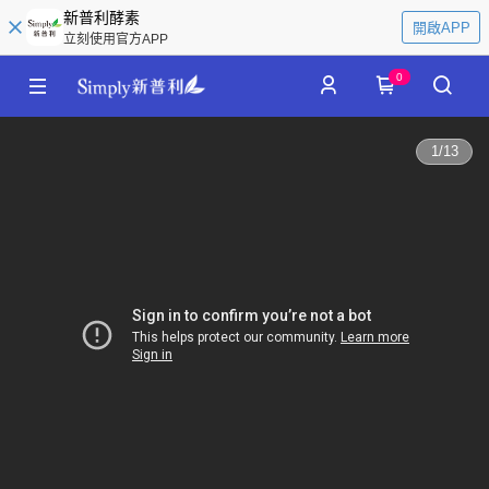
新普利酵素
開啟APP
立刻使用官方APP
0
1
/
13