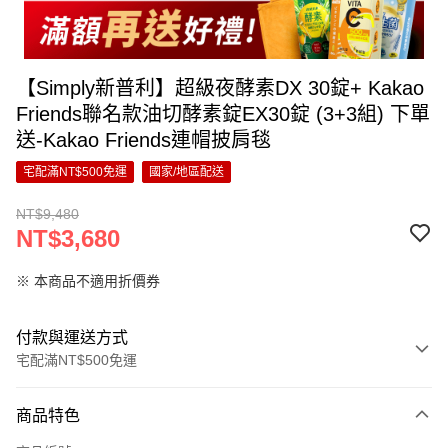
【Simply新普利】超級夜酵素DX 30錠+ Kakao
Friends聯名款油切酵素錠EX30錠 (3+3組) 下單
送-Kakao Friends連帽披肩毯
宅配滿NT$500免運
國家/地區配送
NT$9,480
NT$3,680
※ 本商品不適用折價券
付款與運送方式
宅配滿NT$500免運
付款方式
商品特色
信用卡一次付款