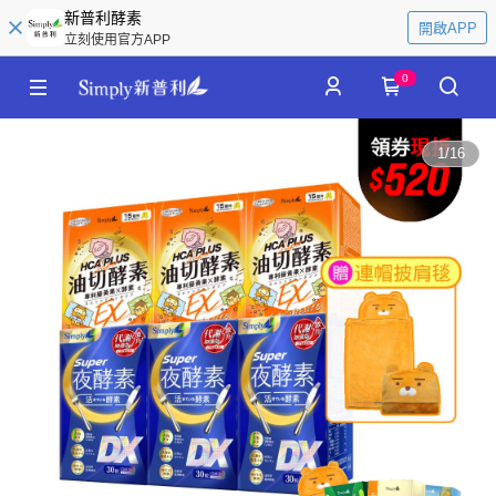
新普利酵素
開啟APP
立刻使用官方APP
0
1
/
16