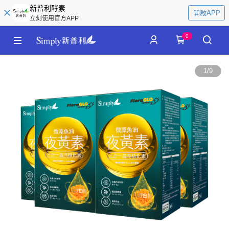
新普利酵素
開啟APP
立刻使用官方APP
0
1
/
9