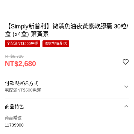
【Simply新普利】微藻魚油夜黃素軟膠囊 30粒/
盒 (x4盒) 葉黃素
宅配滿NT$500免運
國家/地區配送
NT$6,720
NT$2,680
付款與運送方式
宅配滿NT$500免運
付款方式
商品特色
信用卡一次付款
商品編號
超商取貨付款
11709900
LINE Pay