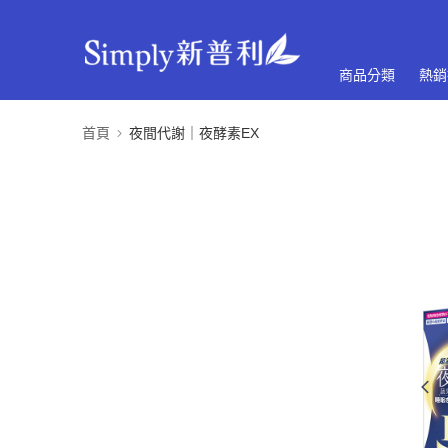
商品分類
熱銷
首頁
夜間代謝｜夜酵素EX