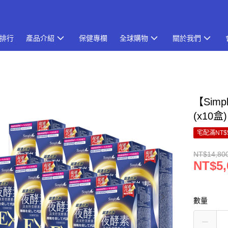
排行
產品介紹
保健專欄
全球購物
關於我們
【Sim
(x10
宅配滿NT$
NT$14,80
NT$5,
數量