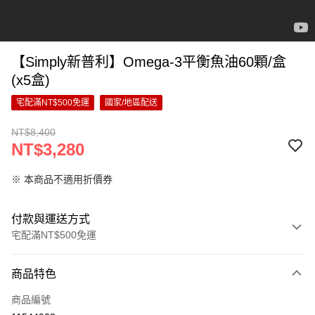
【Simply新普利】Omega-3平衡魚油60顆/盒
(x5盒)
宅配滿NT$500免運
國家/地區配送
NT$8,400
NT$3,280
※ 本商品不適用折價券
付款與運送方式
宅配滿NT$500免運
付款方式
商品特色
信用卡一次付款
商品編號
超商取貨付款