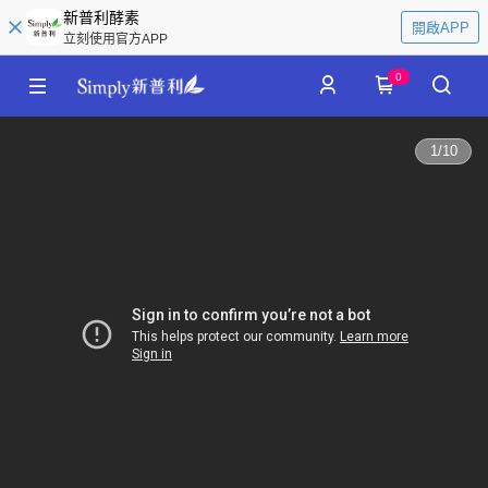
新普利酵素
開啟APP
立刻使用官方APP
0
1
/
10