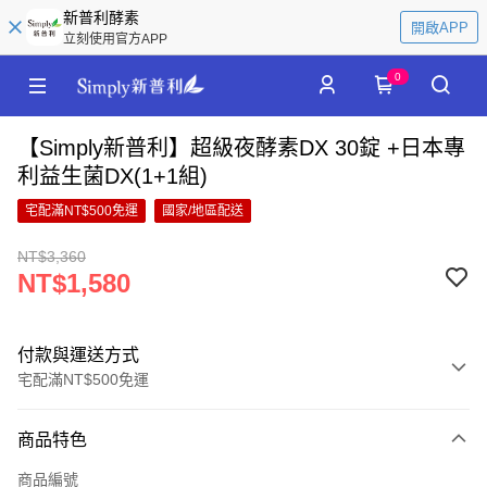
新普利酵素
開啟APP
立刻使用官方APP
0
【Simply新普利】超級夜酵素DX 30錠 +日本專
利益生菌DX(1+1組)
宅配滿NT$500免運
國家/地區配送
NT$3,360
NT$1,580
付款與運送方式
宅配滿NT$500免運
付款方式
商品特色
信用卡一次付款
商品編號