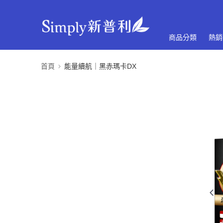
商品分類
熱銷
首頁
能量續航｜黑赤瑪卡DX