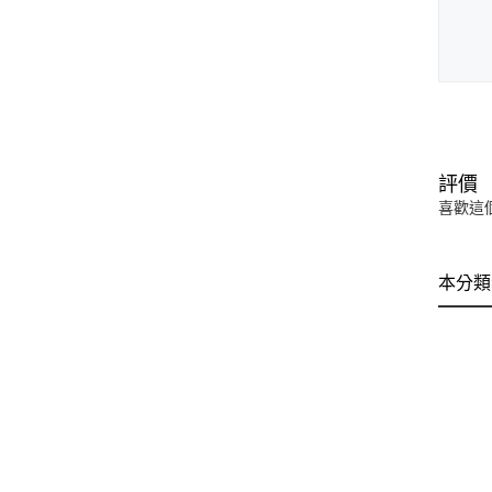
評價
喜歡這
本分類