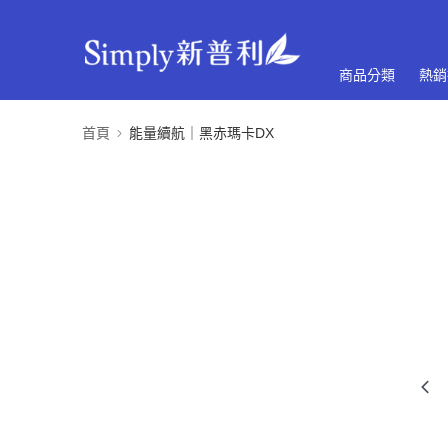
商品分類
熱銷
首頁
能量續航｜黑赤瑪卡DX