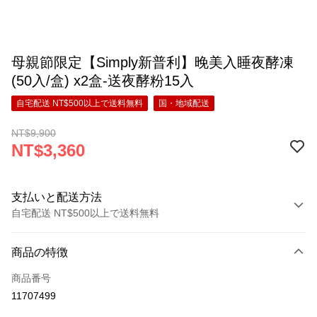
母親節限定【Simply新普利】晚美入睡夜酵凍
(50入/盒) x2盒-送夜酵粉15入
自宅配送 NT$500以上で送料無料
国・地域配送
NT$9,900
NT$3,360
支払いと配送方法
自宅配送 NT$500以上で送料無料
お支払い方法
商品の特徴
クレジットカード1回払い
商品番号
コンビニ店頭代金引換
11707499
LINE Pay