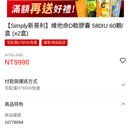
【Simply新普利】維他命D軟膠囊 580IU 60顆/
盒 (x2盒)
宅配滿NT$500免運
國家/地區配送
NT$1,980
NT$990
付款與運送方式
宅配滿NT$500免運
付款方式
商品特色
信用卡一次付款
商品編號
超商取貨付款
10778094
LINE Pay