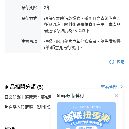
海外配送
查看運費
保存期限
2年
海外配送(澳洲)
查看運費
保存方式
請保存於陰涼乾燥處，避免日光直射與高溫
多濕環境，開封後請儘快食用完畢。本產品
最適保存溫度為25°C以下。
注意事項
孕婦、服用藥物或其他疾病者，請先徵詢醫
(藥)師意見再行食用。
客服
商品相關分類 (5)
查看全部
Simply 新普利
日常防護｜葉黃素、蔓越莓、維生素D
▶首購入門推薦｜初回限定價