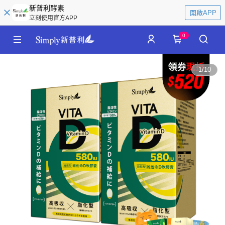
新普利酵素
開啟APP
立刻使用官方APP
0
1
/
10