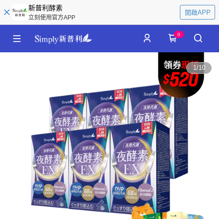
新普利酵素
開啟APP
立刻使用官方APP
0
1
/
10