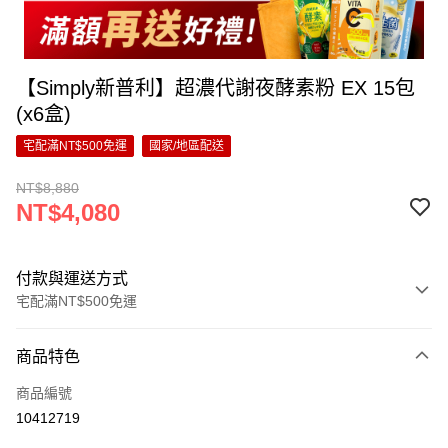
【Simply新普利】超濃代謝夜酵素粉 EX 15包
(x6盒)
宅配滿NT$500免運
國家/地區配送
NT$8,880
NT$4,080
付款與運送方式
宅配滿NT$500免運
付款方式
商品特色
信用卡一次付款
商品編號
超商取貨付款
10412719
LINE Pay