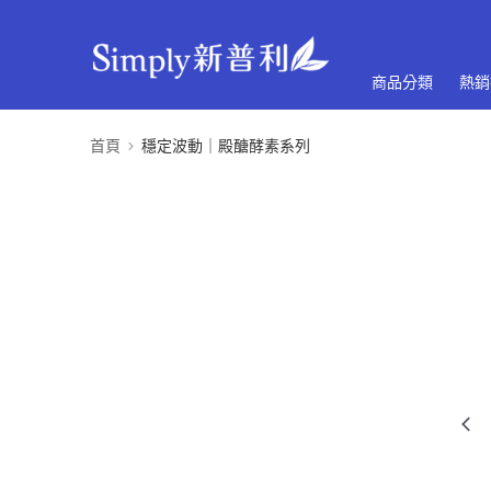
商品分類
熱銷
首頁
穩定波動｜殿醣酵素系列