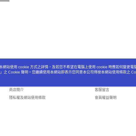
本網站使用 cookie 方式之詳情，及若您不希望在電腦上使用 cookie 時應如何變更電腦的
」之 Cookie 聲明。您繼續使用本網站即表示您同意本公司得按本網站使用條款之 Coo
關於我們
客服資訊
品牌故事
購物說明
商店簡介
客服留言
隱私權及網站使用條款
會員權益聲明
聯絡我們
ault (TW)