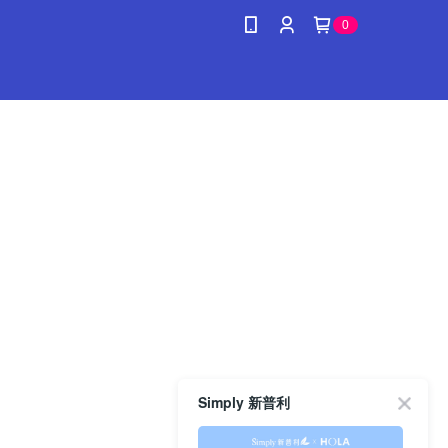
0
Simply 新普利