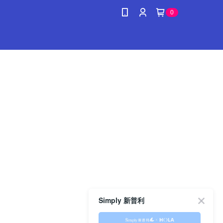
0
Simply 新普利