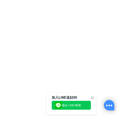
加入LINE送$200
連結 LINE 帳號