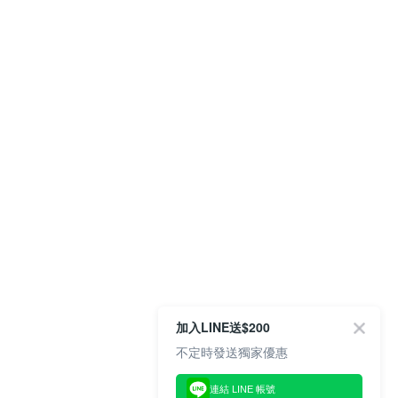
加入LINE送$200
不定時發送獨家優惠
連結 LINE 帳號