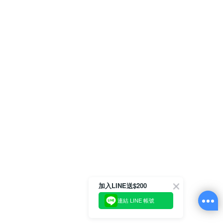
加入LINE送$200
連結 LINE 帳號