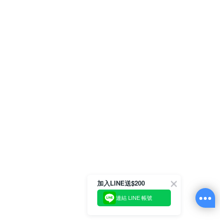
加入LINE送$200
連結 LINE 帳號