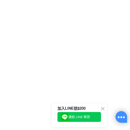
加入LINE送$200
連結 LINE 帳號