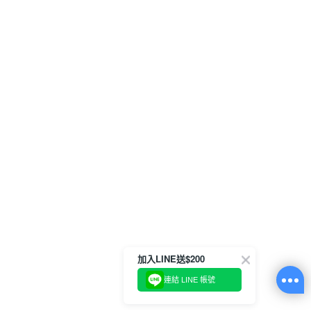
加入LINE送$200
連結 LINE 帳號