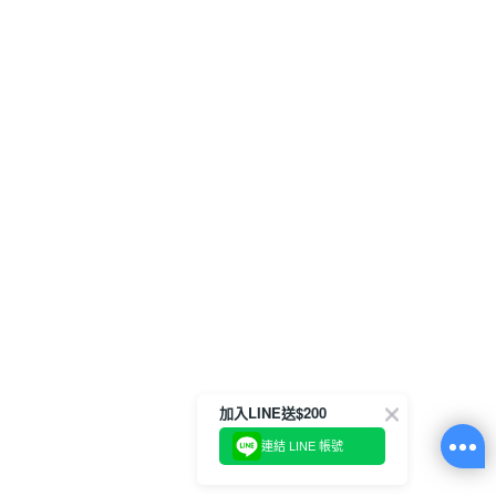
加入LINE送$200
連結 LINE 帳號