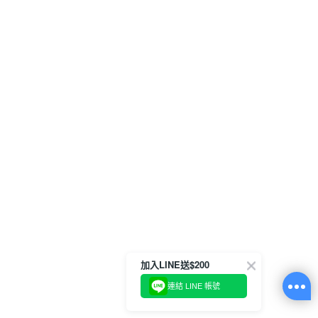
加入LINE送$200
連結 LINE 帳號