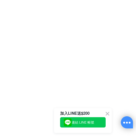
加入LINE送$200
連結 LINE 帳號