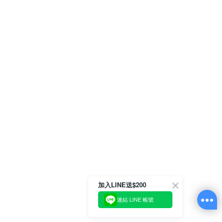
加入LINE送$200
連結 LINE 帳號