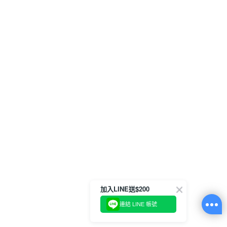
加入LINE送$200
連結 LINE 帳號