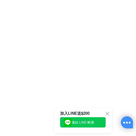
加入LINE送$200
連結 LINE 帳號