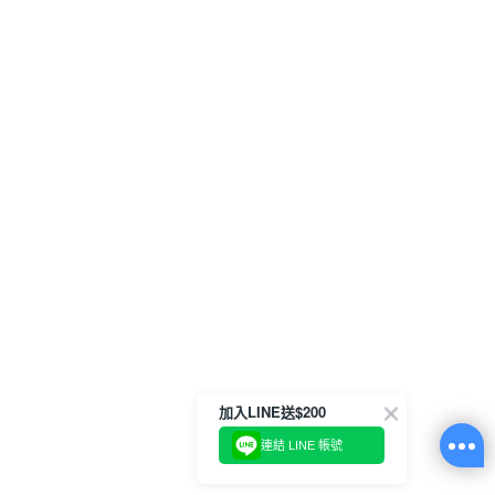
加入LINE送$200
連結 LINE 帳號